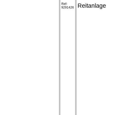
Ref-
Reitanlage
9291426