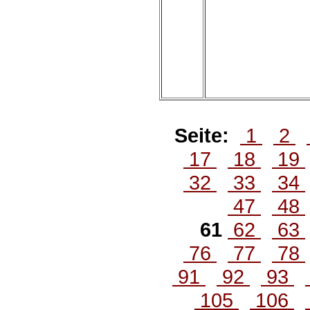
Seite:
1
2
17
18
19
32
33
34
47
48
61
62
63
76
77
78
91
92
93
105
106