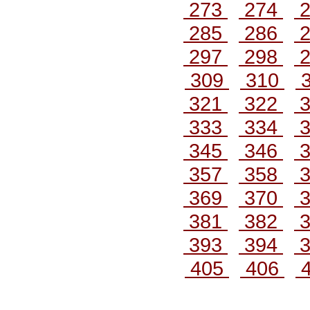
273
274
2
285
286
2
297
298
2
309
310
3
321
322
3
333
334
3
345
346
3
357
358
3
369
370
3
381
382
3
393
394
3
405
406