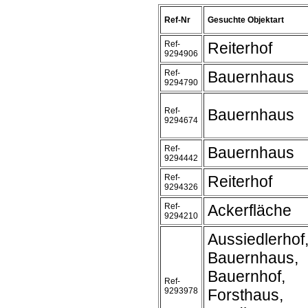
Ref-Nr
Gesuchte Objektart
Ref-
Reiterhof
9294906
Ref-
Bauernhaus
9294790
Ref-
Bauernhaus
9294674
Ref-
Bauernhaus
9294442
Ref-
Reiterhof
9294326
Ref-
Ackerfläche
9294210
Aussiedlerhof
Bauernhaus,
Bauernhof,
Ref-
9293978
Forsthaus,