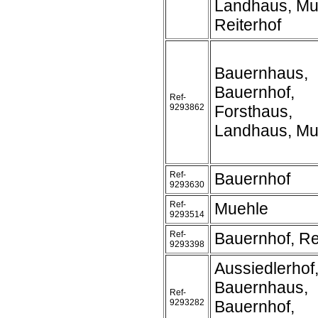
Landhaus, Mu
Reiterhof
Bauernhaus,
Bauernhof,
Ref-
9293862
Forsthaus,
Landhaus, Mu
Ref-
Bauernhof
9293630
Ref-
Muehle
9293514
Ref-
Bauernhof, Re
9293398
Aussiedlerhof
Bauernhaus,
Ref-
9293282
Bauernhof,