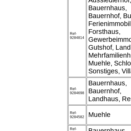
Aussiedlerhof
Bauernhaus,
Bauernhof, Bu
Ferienimmobil
Forsthaus,
Ref-
9284814
Gewerbeimmob
Gutshof, Land
Mehrfamilienh
Muehle, Schlo
Sonstiges, Vil
Bauernhaus,
Ref-
Bauernhof,
9284698
Landhaus, Rei
Ref-
Muehle
9284582
Ref-
Bauernhaus