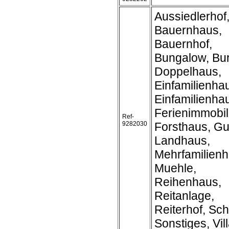
Aussiedlerhof
Bauernhaus,
Bauernhof,
Bungalow, Bur
Doppelhaus,
Einfamilienha
Einfamilienh
Ferienimmobil
Ref-
9282030
Forsthaus, Gu
Landhaus,
Mehrfamilienh
Muehle,
Reihenhaus,
Reitanlage,
Reiterhof, Sch
Sonstiges, Vil