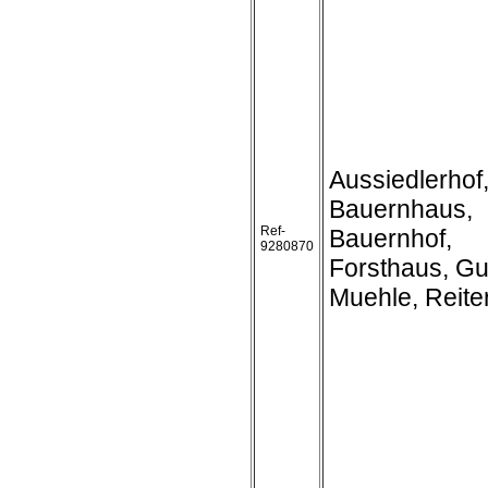
Aussiedlerhof
Bauernhaus,
Ref-
Bauernhof,
9280870
Forsthaus, Gu
Muehle, Reite