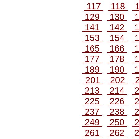
117
118
1
129
130
1
141
142
1
153
154
1
165
166
1
177
178
1
189
190
1
201
202
213
214
2
225
226
2
237
238
2
249
250
2
261
262
2