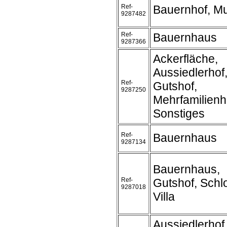
Ref-
Bauernhof, M
9287482
Ref-
Bauernhaus
9287366
Ackerfläche,
Aussiedlerhof
Ref-
Gutshof,
9287250
Mehrfamilienh
Sonstiges
Ref-
Bauernhaus
9287134
Bauernhaus,
Ref-
Gutshof, Schl
9287018
Villa
Aussiedlerhof