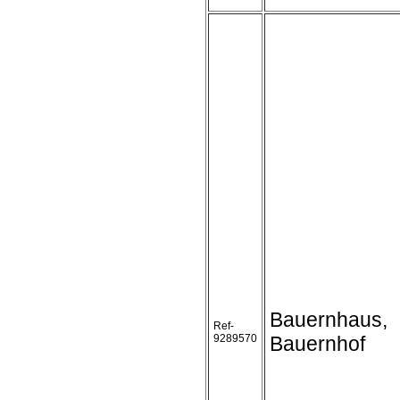
Bauernhaus,
Ref-
9289570
Bauernhof