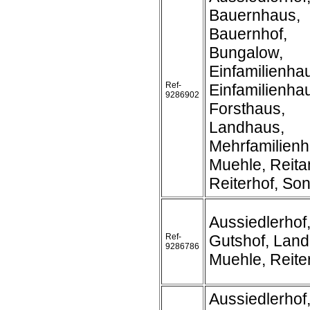
Bauernhaus,
Bauernhof,
Bungalow,
Einfamilienha
Ref-
Einfamilienh
9286902
Forsthaus,
Landhaus,
Mehrfamilienh
Muehle, Reita
Reiterhof, Son
Aussiedlerhof
Ref-
Gutshof, Land
9286786
Muehle, Reite
Aussiedlerhof