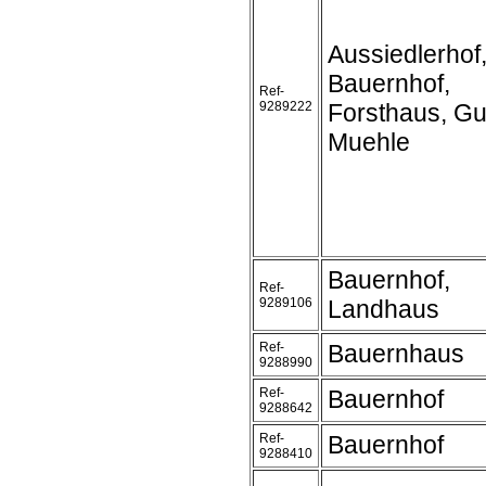
Aussiedlerhof
Bauernhof,
Ref-
9289222
Forsthaus, Gu
Muehle
Bauernhof,
Ref-
9289106
Landhaus
Ref-
Bauernhaus
9288990
Ref-
Bauernhof
9288642
Ref-
Bauernhof
9288410