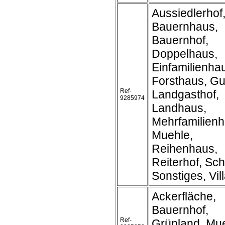
Aussiedlerhof
Bauernhaus,
Bauernhof,
Doppelhaus,
Einfamilienha
Forsthaus, Gu
Ref-
Landgasthof,
9285974
Landhaus,
Mehrfamilienh
Muehle,
Reihenhaus,
Reiterhof, Sch
Sonstiges, Vil
Ackerfläche,
Bauernhof,
Ref-
Grünland, Mue