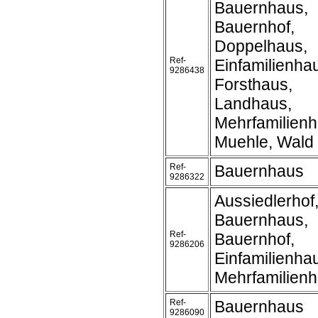
Bauernhaus,
Bauernhof,
Doppelhaus,
Ref-
Einfamilienha
9286438
Forsthaus,
Landhaus,
Mehrfamilienh
Muehle, Wald
Ref-
Bauernhaus
9286322
Aussiedlerhof
Bauernhaus,
Ref-
Bauernhof,
9286206
Einfamilienh
Mehrfamilien
Ref-
Bauernhaus
9286090