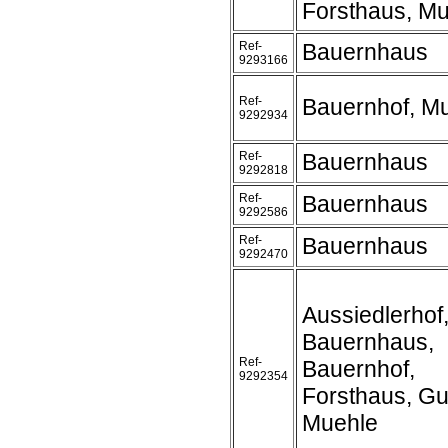
Forsthaus, M
Ref-
Bauernhaus
9293166
Ref-
Bauernhof, M
9292934
Ref-
Bauernhaus
9292818
Ref-
Bauernhaus
9292586
Ref-
Bauernhaus
9292470
Aussiedlerhof
Bauernhaus,
Ref-
Bauernhof,
9292354
Forsthaus, Gu
Muehle