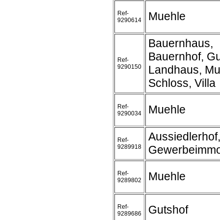
Ref-
Muehle
9290614
Bauernhaus,
Bauernhof, Gu
Ref-
9290150
Landhaus, Mu
Schloss, Villa
Ref-
Muehle
9290034
Aussiedlerhof
Ref-
9289918
Gewerbeimmob
Ref-
Muehle
9289802
Ref-
Gutshof
9289686