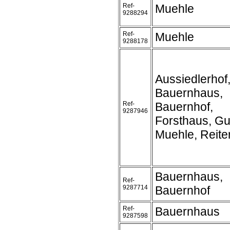
Ref-
Muehle
9288294
Ref-
Muehle
9288178
Aussiedlerhof
Bauernhaus,
Ref-
Bauernhof,
9287946
Forsthaus, Gu
Muehle, Reite
Bauernhaus,
Ref-
9287714
Bauernhof
Ref-
Bauernhaus
9287598