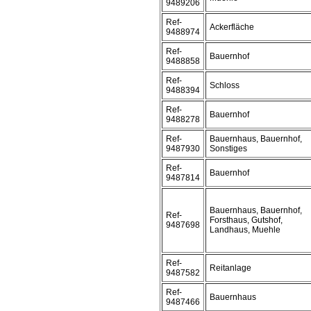
9489206
Ref-
Ackerfläche
9488974
Ref-
Bauernhof
9488858
Ref-
Schloss
9488394
Ref-
Bauernhof
9488278
Ref-
Bauernhaus, Bauernhof,
9487930
Sonstiges
Ref-
Bauernhof
9487814
Bauernhaus, Bauernhof,
Ref-
Forsthaus, Gutshof,
9487698
Landhaus, Muehle
Ref-
Reitanlage
9487582
Ref-
Bauernhaus
9487466