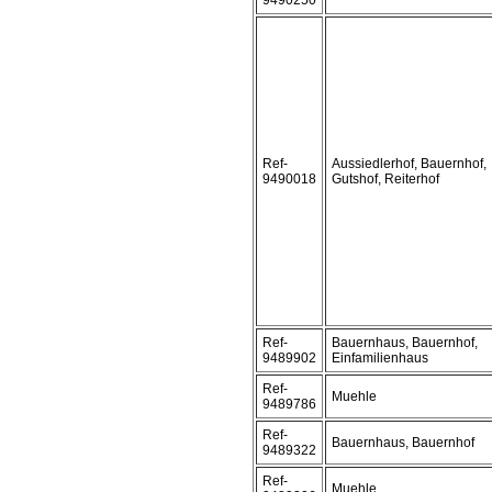
9490250
Ref-
Aussiedlerhof, Bauernhof,
9490018
Gutshof, Reiterhof
Ref-
Bauernhaus, Bauernhof,
9489902
Einfamilienhaus
Ref-
Muehle
9489786
Ref-
Bauernhaus, Bauernhof
9489322
Ref-
Muehle