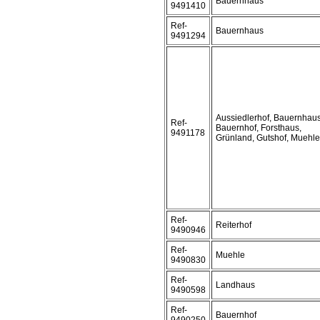
Bauernhaus
9491410
Ref-
Bauernhaus
9491294
Aussiedlerhof, Bauernhaus
Ref-
Bauernhof, Forsthaus,
9491178
Grünland, Gutshof, Muehle
Ref-
Reiterhof
9490946
Ref-
Muehle
9490830
Ref-
Landhaus
9490598
Ref-
Bauernhof