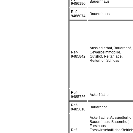
Bauernhaus
9486190
Ref-
Bauernhaus
9486074
Aussiedlerhof, Bauernhof,
Ref-
Gewerbeimmobilie,
9485842
Gutshof, Reitanlage,
Reiterhof, Schloss
Ref-
Ackerfläche
9485726
Ref-
Bauernhof
9485610
Ackerfläche, Aussiedlerhof
Bauernhaus, Bauernhof,
Forsthaus,
Ref-
ForstwirtschaftlicherBetrieb