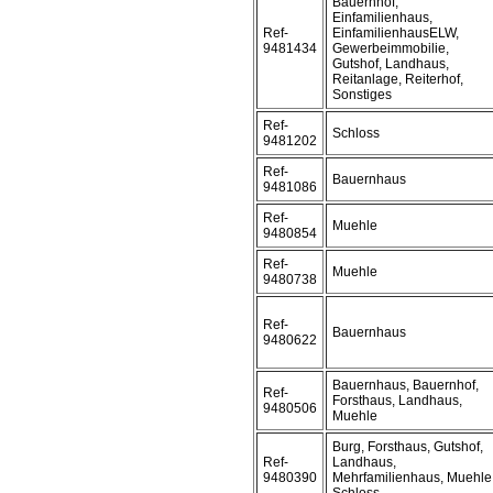
Bauernhof,
Einfamilienhaus,
Ref-
EinfamilienhausELW,
9481434
Gewerbeimmobilie,
Gutshof, Landhaus,
Reitanlage, Reiterhof,
Sonstiges
Ref-
Schloss
9481202
Ref-
Bauernhaus
9481086
Ref-
Muehle
9480854
Ref-
Muehle
9480738
Ref-
Bauernhaus
9480622
Bauernhaus, Bauernhof,
Ref-
Forsthaus, Landhaus,
9480506
Muehle
Burg, Forsthaus, Gutshof,
Ref-
Landhaus,
9480390
Mehrfamilienhaus, Muehle