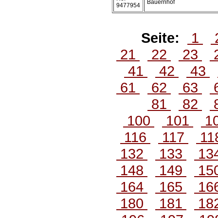
Bauernhof
9477954
Seite:
1
21
22
23
41
42
43
61
62
63
81
82
100
101
1
116
117
11
132
133
13
148
149
15
164
165
16
180
181
18