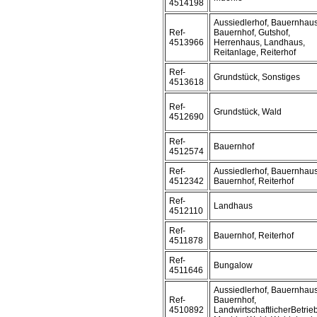
4514198
Aussiedlerhof, Bauernhaus
Ref-
Bauernhof, Gutshof,
4513966
Herrenhaus, Landhaus,
Reitanlage, Reiterhof
Ref-
Grundstück, Sonstiges
4513618
Ref-
Grundstück, Wald
4512690
Ref-
Bauernhof
4512574
Ref-
Aussiedlerhof, Bauernhaus
4512342
Bauernhof, Reiterhof
Ref-
Landhaus
4512110
Ref-
Bauernhof, Reiterhof
4511878
Ref-
Bungalow
4511646
Aussiedlerhof, Bauernhaus
Ref-
Bauernhof,
4510892
LandwirtschaftlicherBetrieb