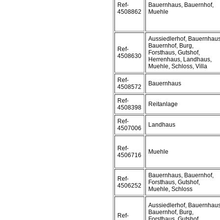
Ref-
Bauernhaus, Bauernhof,
4508862
Muehle
Aussiedlerhof, Bauernhaus
Bauernhof, Burg,
Ref-
Forsthaus, Gutshof,
4508630
Herrenhaus, Landhaus,
Muehle, Schloss, Villa
Ref-
Bauernhaus
4508572
Ref-
Reitanlage
4508398
Ref-
Landhaus
4507006
Ref-
Muehle
4506716
Bauernhaus, Bauernhof,
Ref-
Forsthaus, Gutshof,
4506252
Muehle, Schloss
Aussiedlerhof, Bauernhaus
Bauernhof, Burg,
Ref-
Forsthaus, Gutshof,