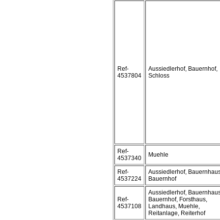
Ref-
Aussiedlerhof, Bauernhof,
4537804
Schloss
Ref-
Muehle
4537340
Ref-
Aussiedlerhof, Bauernhaus
4537224
Bauernhof
Aussiedlerhof, Bauernhaus
Ref-
Bauernhof, Forsthaus,
4537108
Landhaus, Muehle,
Reitanlage, Reiterhof