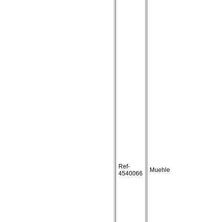
Ref-
Muehle
4540066