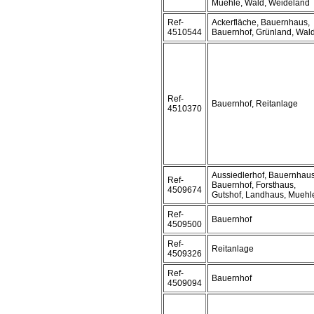
Muehle, Wald, Weideland
Ref-
Ackerfläche, Bauernhaus,
4510544
Bauernhof, Grünland, Wal
Ref-
Bauernhof, Reitanlage
4510370
Aussiedlerhof, Bauernhaus
Ref-
Bauernhof, Forsthaus,
4509674
Gutshof, Landhaus, Muehl
Ref-
Bauernhof
4509500
Ref-
Reitanlage
4509326
Ref-
Bauernhof
4509094