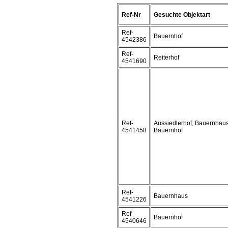
Ref-Nr
Gesuchte Objektart
Ref-
Bauernhof
4542386
Ref-
Reiterhof
4541690
Ref-
Aussiedlerhof, Bauernhaus
4541458
Bauernhof
Ref-
Bauernhaus
4541226
Ref-
Bauernhof
4540646