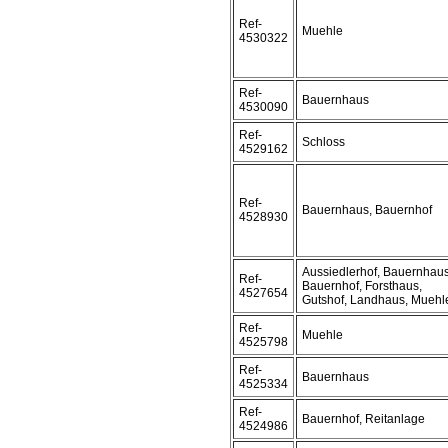
Ref-
Muehle
4530322
Ref-
Bauernhaus
4530090
Ref-
Schloss
4529162
Ref-
Bauernhaus, Bauernhof
4528930
Aussiedlerhof, Bauernhaus
Ref-
Bauernhof, Forsthaus,
4527654
Gutshof, Landhaus, Muehl
Ref-
Muehle
4525798
Ref-
Bauernhaus
4525334
Ref-
Bauernhof, Reitanlage
4524986