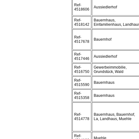
Ref-
Aussiedlerhof
4518606
Ref-
Bauernhaus,
4518142
Einfamilienhaus, Landhau
Ref-
Bauernhof
4517678
Ref-
Aussiedlerhof
4517446
Ref-
Gewerbeimmobilie,
4516750
Grundstück, Wald
Ref-
Bauernhaus
4515590
Ref-
Bauernhaus
4515358
Ref-
Bauernhaus, Bauernhof,
4514778
La, Landhaus, Muehle
Ref-
Muehle