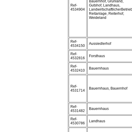
Bauernhof, Grünland,
Ref-
Gutshof, Landhaus,
4534904
LandwirtschaftlicherBetrieb
Reitanlage, Reiterhof,
Weideland
Ref-
Aussiedlerhof
4534150
Ref-
Forsthaus
4532816
Ref-
Bauernhaus
4532410
Ref-
Bauernhaus, Bauernhof
4531714
Ref-
Bauernhaus
4531482
Ref-
Landhaus
4530786