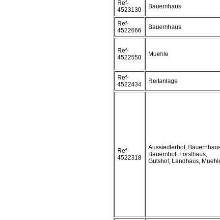
Ref-
Bauernhaus
4523130
Ref-
Bauernhaus
4522666
Ref-
Muehle
4522550
Ref-
Reitanlage
4522434
Aussiedlerhof, Bauernhaus
Ref-
Bauernhof, Forsthaus,
4522318
Gutshof, Landhaus, Muehl