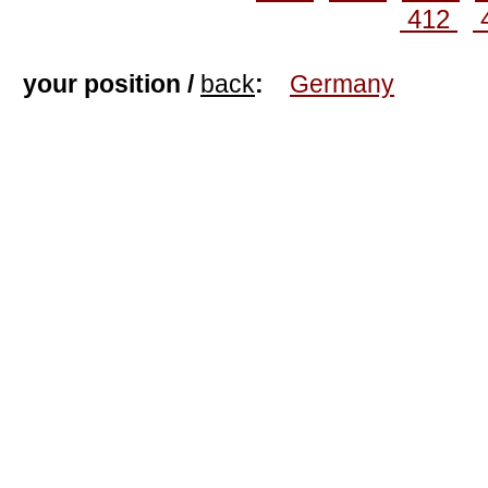
412
your position /
back
:
Germany