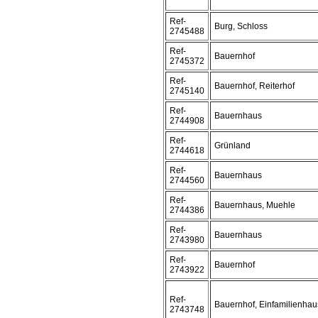
Ref-
Burg, Schloss
2745488
Ref-
Bauernhof
2745372
Ref-
Bauernhof, Reiterhof
2745140
Ref-
Bauernhaus
2744908
Ref-
Grünland
2744618
Ref-
Bauernhaus
2744560
Ref-
Bauernhaus, Muehle
2744386
Ref-
Bauernhaus
2743980
Ref-
Bauernhof
2743922
Ref-
Bauernhof, Einfamilienhau
2743748