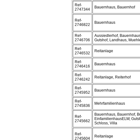
Ref-
Bauernhaus, Bauernhof
2747344
Ref-
Bauernhaus
2746822
Ref-
Aussiedlerhof, Bauernhaus
2746706
Gutshof, Landhaus, Muehl
Ref-
Reitanlage
2746532
Ref-
Bauernhaus
2746416
Ref-
Reitanlage, Reiterhof
2746242
Ref-
Bauernhaus
2745952
Ref-
Mehrfamilienhaus
2745836
Bauernhaus, Bauernhof, Bu
Ref-
EinfamilienhausELW, Guts
2745662
Schloss, Villa
Ref-
Reitanlage
2745604