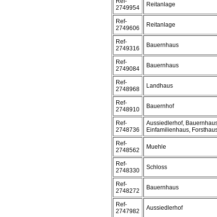
Ref-
Reitanlage
2749954
Ref-
Reitanlage
2749606
Ref-
Bauernhaus
2749316
Ref-
Bauernhaus
2749084
Ref-
Landhaus
2748968
Ref-
Bauernhof
2748910
Ref-
Aussiedlerhof, Bauernhaus
2748736
Einfamilienhaus, Forsthau
Ref-
Muehle
2748562
Ref-
Schloss
2748330
Ref-
Bauernhaus
2748272
Ref-
Aussiedlerhof
2747982