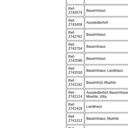
Ref-
Bauernhaus
2743574
Ref-
Aussiedlerhof
2743458
Ref-
Bauernhaus
2742762
Ref-
Bauernhaus
2742704
Ref-
Bauernhaus
2742588
Ref-
Bauernhaus, Landhaus
2742530
Ref-
Bauernhof, Muehle
2742182
Ref-
Aussiedlerhof, Bauernhau
2742124
Muehle, Villa
Ref-
Landhaus
2741428
Ref-
Bauernhaus, Muehle
2741312