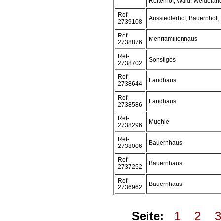
Reiterhof, Wald, Weidelan
Ref-
Aussiedlerhof, Bauernhof,
2739108
Ref-
Mehrfamilienhaus
2738876
Ref-
Sonstiges
2738702
Ref-
Landhaus
2738644
Ref-
Landhaus
2738586
Ref-
Muehle
2738296
Ref-
Bauernhaus
2738006
Ref-
Bauernhaus
2737252
Ref-
Bauernhaus
2736962
Seite:
1
2