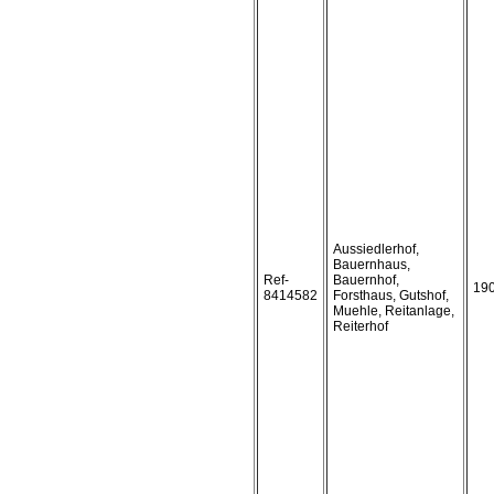
Aussiedlerhof,
Bauernhaus,
Ref-
Bauernhof,
19
8414582
Forsthaus, Gutshof,
Muehle, Reitanlage,
Reiterhof