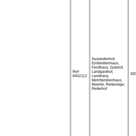
Aussiedlerhof,
Einfamilienhaus,
Forsthaus, Gutshof,
Ref-
Landgasthof,
30
8402112
Landhaus,
Mehrfamilienhaus,
Muehle, Reitanlage,
Reiterhof