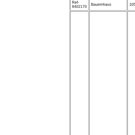
Ref-
Bauernhaus
10
8402170