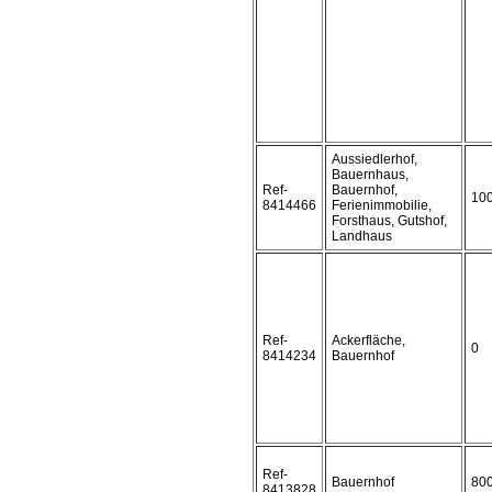
Aussiedlerhof,
Bauernhaus,
Ref-
Bauernhof,
10
8414466
Ferienimmobilie,
Forsthaus, Gutshof,
Landhaus
Ref-
Ackerfläche,
0
8414234
Bauernhof
Ref-
Bauernhof
80
8413828