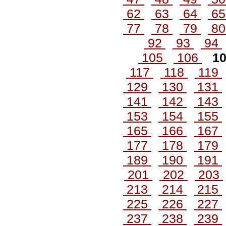
62
63
64
6
77
78
79
8
92
93
94
105
106
1
117
118
119
129
130
131
141
142
143
153
154
155
165
166
167
177
178
179
189
190
191
201
202
203
213
214
215
225
226
227
237
238
239