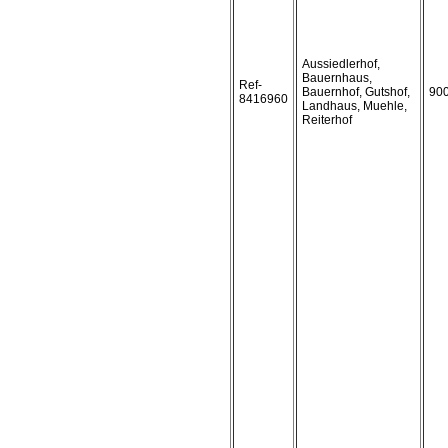
Aussiedlerhof,
Bauernhaus,
Ref-
Bauernhof, Gutshof,
90
8416960
Landhaus, Muehle,
Reiterhof