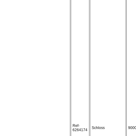
Ref-
Schloss
900
6264174