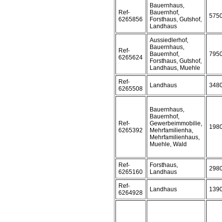
Bauernhaus,
Ref-
Bauernhof,
575
6265856
Forsthaus, Gutshof,
Landhaus
Aussiedlerhof,
Bauernhaus,
Ref-
Bauernhof,
795
6265624
Forsthaus, Gutshof,
Landhaus, Muehle
Ref-
Landhaus
348
6265508
Bauernhaus,
Bauernhof,
Ref-
Gewerbeimmobilie,
198
6265392
Mehrfamilienha,
Mehrfamilienhaus,
Muehle, Wald
Ref-
Forsthaus,
298
6265160
Landhaus
Ref-
Landhaus
139
6264928