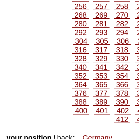
256
257
258
268
269
270
280
281
282
292
293
294
304
305
306
316
317
318
328
329
330
340
341
342
352
353
354
364
365
366
376
377
378
388
389
390
400
401
402
412
your position /
back
:
Germany