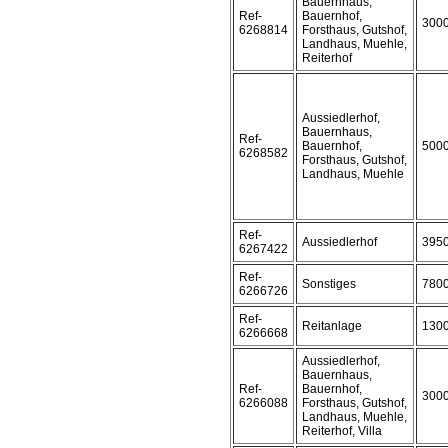
Bauernhaus,
Ref-
Bauernhof,
300
6268814
Forsthaus, Gutshof,
Landhaus, Muehle,
Reiterhof
Aussiedlerhof,
Bauernhaus,
Ref-
Bauernhof,
500
6268582
Forsthaus, Gutshof,
Landhaus, Muehle
Ref-
Aussiedlerhof
395
6267422
Ref-
Sonstiges
780
6266726
Ref-
Reitanlage
130
6266668
Aussiedlerhof,
Bauernhaus,
Ref-
Bauernhof,
300
6266088
Forsthaus, Gutshof,
Landhaus, Muehle,
Reiterhof, Villa