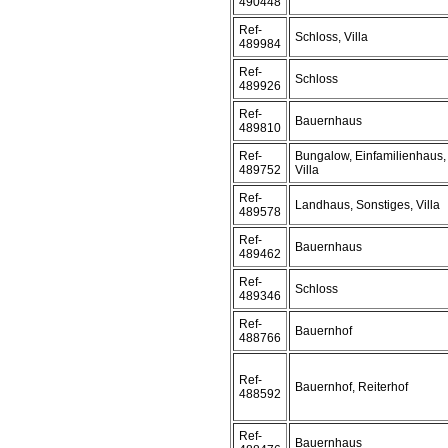
490448
Ref-
Schloss, Villa
489984
Ref-
Schloss
489926
Ref-
Bauernhaus
489810
Ref-
Bungalow, Einfamilienhaus,
489752
Villa
Ref-
Landhaus, Sonstiges, Villa
489578
Ref-
Bauernhaus
489462
Ref-
Schloss
489346
Ref-
Bauernhof
488766
Ref-
Bauernhof, Reiterhof
488592
Ref-
Bauernhaus