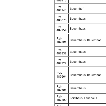
488476
Ref-
Bauernhof
488244
Ref-
Bauernhaus
488070
Ref-
Bauernhaus
487954
Ref-
Bauernhaus, Bauernhof
487896
Ref-
Bauernhaus
487838
Ref-
Bauernhaus
487722
Ref-
Bauernhaus, Bauernhof
487664
Ref-
Bauernhaus
487606
Ref-
Forsthaus, Landhaus
487200