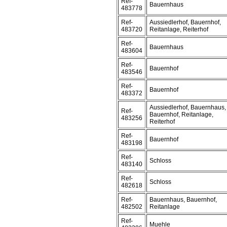
Ref-
Bauernhaus
483778
Ref-
Aussiedlerhof, Bauernhof,
483720
Reitanlage, Reiterhof
Ref-
Bauernhaus
483604
Ref-
Bauernhof
483546
Ref-
Bauernhof
483372
Aussiedlerhof, Bauernhaus,
Ref-
Bauernhof, Reitanlage,
483256
Reiterhof
Ref-
Bauernhof
483198
Ref-
Schloss
483140
Ref-
Schloss
482618
Ref-
Bauernhaus, Bauernhof,
482502
Reitanlage
Ref-
Muehle