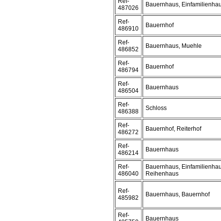
Ref-
Bauernhaus, Einfamilienha
487026
Ref-
Bauernhof
486910
Ref-
Bauernhaus, Muehle
486852
Ref-
Bauernhof
486794
Ref-
Bauernhaus
486504
Ref-
Schloss
486388
Ref-
Bauernhof, Reiterhof
486272
Ref-
Bauernhaus
486214
Ref-
Bauernhaus, Einfamilienhau
486040
Reihenhaus
Ref-
Bauernhaus, Bauernhof
485982
Ref-
Bauernhaus