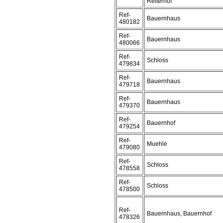
Reiterhof
Ref-
Bauernhaus
480182
Ref-
Bauernhaus
480066
Ref-
Schloss
479834
Ref-
Bauernhaus
479718
Ref-
Bauernhaus
479370
Ref-
Bauernhof
479254
Ref-
Muehle
479080
Ref-
Schloss
478558
Ref-
Schloss
478500
Ref-
Bauernhaus, Bauernhof
478326