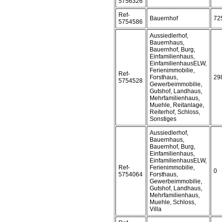
5756326
Ref-
Bauernhof
72
5754586
Aussiedlerhof,
Bauernhaus,
Bauernhof, Burg,
Einfamilienhaus,
EinfamilienhausELW,
Ferienimmobilie,
Ref-
Forsthaus,
29
5754528
Gewerbeimmobilie,
Gutshof, Landhaus,
Mehrfamilienhaus,
Muehle, Reitanlage,
Reiterhof, Schloss,
Sonstiges
Aussiedlerhof,
Bauernhaus,
Bauernhof, Burg,
Einfamilienhaus,
EinfamilienhausELW,
Ref-
Ferienimmobilie,
0
5754064
Forsthaus,
Gewerbeimmobilie,
Gutshof, Landhaus,
Mehrfamilienhaus,
Muehle, Schloss,
Villa