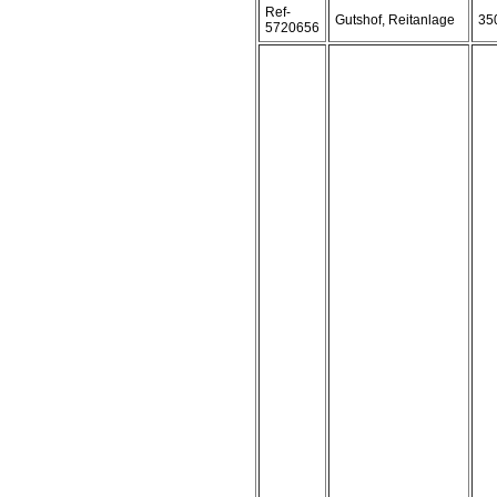
Ref-
Gutshof, Reitanlage
35
5720656