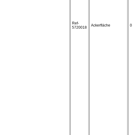
Ref-
Ackerfläche
0
5720018