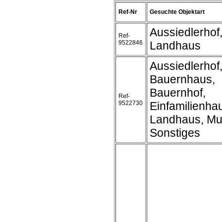
Ref-Nr
Gesuchte Objektart
Aussiedlerhof
Ref-
9522846
Landhaus
Aussiedlerhof
Bauernhaus,
Bauernhof,
Ref-
9522730
Einfamilienha
Landhaus, Mu
Sonstiges