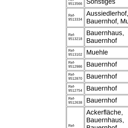
Sonstiges
9513566
Aussiedlerhof
Ref-
9513334
Bauernhof, M
Bauernhaus,
Ref-
9513218
Bauernhof
Ref-
Muehle
9513102
Ref-
Bauernhof
9512986
Ref-
Bauernhof
9512870
Ref-
Bauernhof
9512754
Ref-
Bauernhof
9512638
Ackerfläche,
Bauernhaus,
Ref-
Bauernhof,