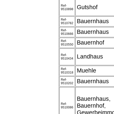
Ref-
Gutshof
9510898
Ref-
Bauernhaus
9510782
Ref-
Bauernhaus
9510666
Ref-
Bauernhof
9510550
Ref-
Landhaus
9510434
Ref-
Muehle
9510318
Ref-
Bauernhaus
9510202
Bauernhaus,
Ref-
Bauernhof,
9510086
Gewerbeimmob