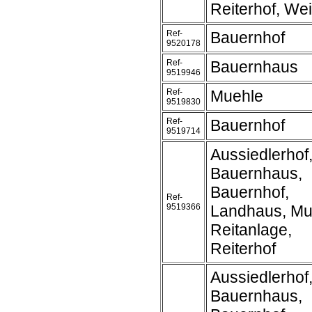
Reiterhof, We
Ref-
Bauernhof
9520178
Ref-
Bauernhaus
9519946
Ref-
Muehle
9519830
Ref-
Bauernhof
9519714
Aussiedlerhof
Bauernhaus,
Bauernhof,
Ref-
9519366
Landhaus, Mu
Reitanlage,
Reiterhof
Aussiedlerhof
Bauernhaus,