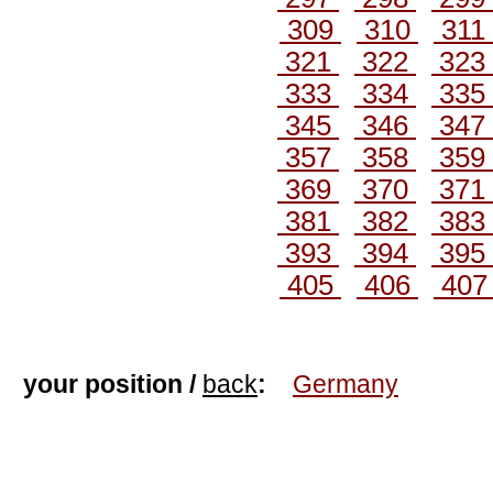
309
310
311
321
322
323
333
334
335
345
346
347
357
358
359
369
370
371
381
382
383
393
394
395
405
406
40
your position /
back
:
Germany