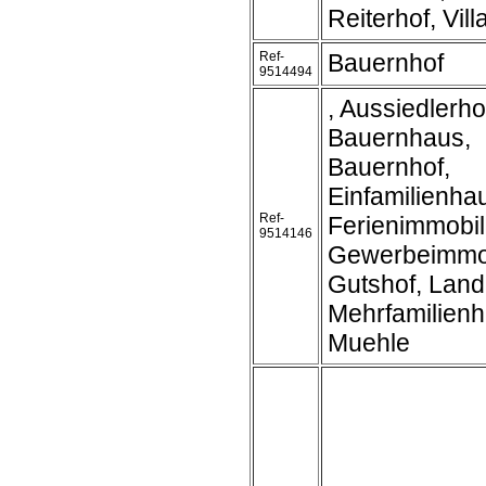
Reiterhof, Vill
Ref-
Bauernhof
9514494
, Aussiedlerho
Bauernhaus,
Bauernhof,
Einfamilienha
Ref-
Ferienimmobil
9514146
Gewerbeimmob
Gutshof, Land
Mehrfamilienh
Muehle