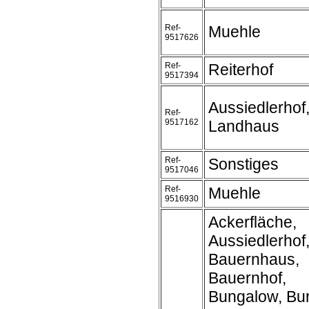
Ref-
Muehle
9517626
Ref-
Reiterhof
9517394
Aussiedlerhof
Ref-
9517162
Landhaus
Ref-
Sonstiges
9517046
Ref-
Muehle
9516930
Ackerfläche,
Aussiedlerhof
Bauernhaus,
Bauernhof,
Bungalow, Bur