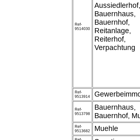
Aussiedlerhof
Bauernhaus,
Bauernhof,
Ref-
9514030
Reitanlage,
Reiterhof,
Verpachtung
Ref-
Gewerbeimmob
9513914
Bauernhaus,
Ref-
9513798
Bauernhof, M
Ref-
Muehle
9513682
Ref-