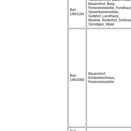
Bauernhof, Burg,
Ferienimmobilie, Forsthaus
Ref-
Gewerbeimmobilie,
1963184
Gutshof, Landhaus,
Muehle, Reiterhof, Schloss
Sonstiges, Wald
Bauernhof,
Ref-
Einfamilienhaus,
1963068
Ferienimmobilie