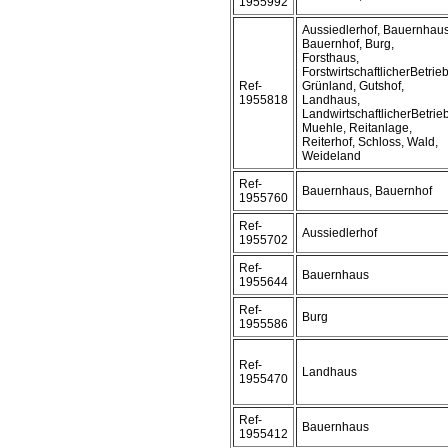
1955992
Aussiedlerhof, Bauernhaus
Bauernhof, Burg,
Forsthaus,
ForstwirtschaftlicherBetrieb
Ref-
Grünland, Gutshof,
1955818
Landhaus,
LandwirtschaftlicherBetrieb
Muehle, Reitanlage,
Reiterhof, Schloss, Wald,
Weideland
Ref-
Bauernhaus, Bauernhof
1955760
Ref-
Aussiedlerhof
1955702
Ref-
Bauernhaus
1955644
Ref-
Burg
1955586
Ref-
Landhaus
1955470
Ref-
Bauernhaus
1955412