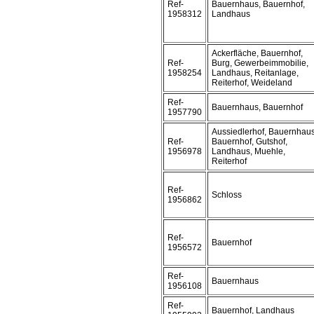
Ref-
Bauernhaus, Bauernhof,
1958312
Landhaus
Ackerfläche, Bauernhof,
Ref-
Burg, Gewerbeimmobilie,
1958254
Landhaus, Reitanlage,
Reiterhof, Weideland
Ref-
Bauernhaus, Bauernhof
1957790
Aussiedlerhof, Bauernhaus
Ref-
Bauernhof, Gutshof,
1956978
Landhaus, Muehle,
Reiterhof
Ref-
Schloss
1956862
Ref-
Bauernhof
1956572
Ref-
Bauernhaus
1956108
Ref-
Bauernhof, Landhaus