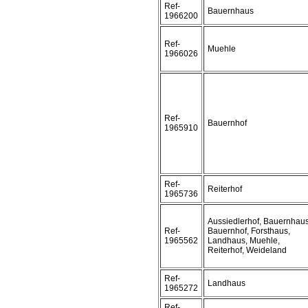
Ref-
Bauernhaus
1966200
Ref-
Muehle
1966026
Ref-
Bauernhof
1965910
Ref-
Reiterhof
1965736
Aussiedlerhof, Bauernhaus
Ref-
Bauernhof, Forsthaus,
1965562
Landhaus, Muehle,
Reiterhof, Weideland
Ref-
Landhaus
1965272
Ref-