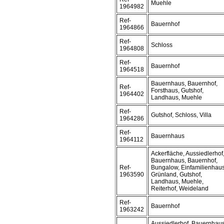
Muehle
1964982
Ref-
Bauernhof
1964866
Ref-
Schloss
1964808
Ref-
Bauernhof
1964518
Bauernhaus, Bauernhof,
Ref-
Forsthaus, Gutshof,
1964402
Landhaus, Muehle
Ref-
Gutshof, Schloss, Villa
1964286
Ref-
Bauernhaus
1964112
Ackerfläche, Aussiedlerhof
Bauernhaus, Bauernhof,
Ref-
Bungalow, Einfamilienhaus
1963590
Grünland, Gutshof,
Landhaus, Muehle,
Reiterhof, Weideland
Ref-
Bauernhof
1963242
Aussiedlerhof, Bauernhaus