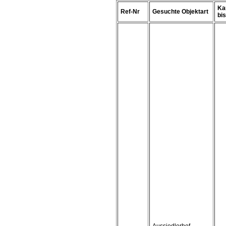
Ka
Ref-Nr
Gesuchte Objektart
bis 