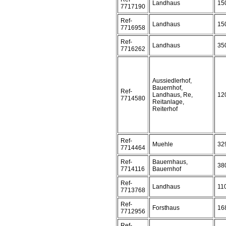
Landhaus
15
7717190
Ref-
Landhaus
15
7716958
Ref-
Landhaus
35
7716262
Aussiedlerhof,
Bauernhof,
Ref-
Landhaus, Re,
12
7714580
Reitanlage,
Reiterhof
Ref-
Muehle
32
7714464
Ref-
Bauernhaus,
38
7714116
Bauernhof
Ref-
Landhaus
11
7713768
Ref-
Forsthaus
16
7712956
Ref-