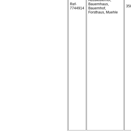
Aussiedlerhof,
Ref-
Bauernhaus,
35
7744914
Bauernhof,
Forsthaus, Muehle